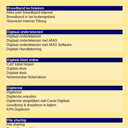
Breedband technieken
Alles over breedband internet
Breedband in het buitengebied
Glasvezel internet Tilburg
Digitaal ondertekenen
Digitaal ondertekenen
Digitaal ondertekenen met AFAS
Digitaal ondertekenen met AFAS Software
Digitale Handtekening
Digitale kluis online
Cat7 kabel kopen
Digitale kluis
Digitale kluis
Nederlandse Notariskluis
Digitenne
Digitenne
Digitenne omruilen
Digitenne vergelijken met Canal Digitaal
Goedkoop & draadloos tv-kijken
KPN Digitenne
File sharing
File sharing