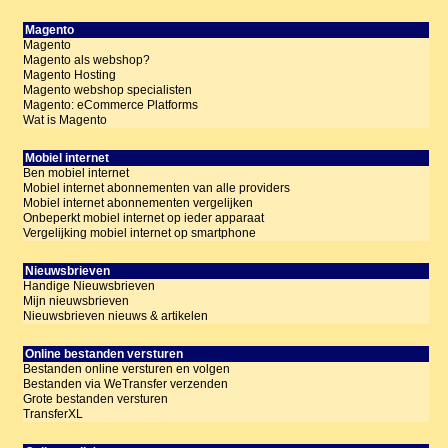
Magento
Magento
Magento als webshop?
Magento Hosting
Magento webshop specialisten
Magento: eCommerce Platforms
Wat is Magento
Mobiel internet
Ben mobiel internet
Mobiel internet abonnementen van alle providers
Mobiel internet abonnementen vergelijken
Onbeperkt mobiel internet op ieder apparaat
Vergelijking mobiel internet op smartphone
Nieuwsbrieven
Handige Nieuwsbrieven
Mijn nieuwsbrieven
Nieuwsbrieven nieuws & artikelen
Online bestanden versturen
Bestanden online versturen en volgen
Bestanden via WeTransfer verzenden
Grote bestanden versturen
TransferXL